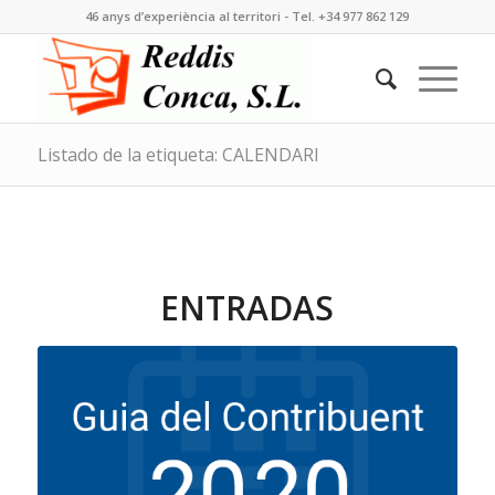
46 anys d’experiència al territori - Tel. +34 977 862 129
Listado de la etiqueta: CALENDARI
ENTRADAS