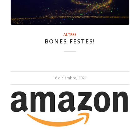
ALTRES
BONES FESTES!
16 diciembre, 2021