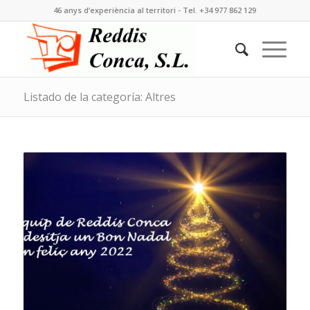
46 anys d’experiència al territori - Tel. +34 977 862 129
Listado de la categoría: Altres