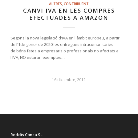
ALTRES
,
CONTRIBUENT
CANVI IVA EN LES COMPRES
EFECTUADES A AMAZON
Segons la nova legislació d'IVA en l'àmbit europeu, a partir
de l'1de gener de 2020 les entregues intracomunitàries
de béns fetes a empresaris o professionals no afectats a
l'IVA, NO estaran exemptes…
16 diciembre, 2019
Reddis Conca SL